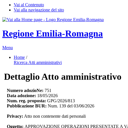
Vai al Contenuto
Vai alla navigazione del sito
Regione Emilia-Romagna
Menu
Home
/ 
Ricerca Atti amministrativi
Dettaglio Atto amministrativo
Numero adozioNe:
751
Data adozione:
18/05/2026
Num. reg. proposta:
GPG/2026/813
Pubblicazione BUR:
Num. 139 del 03/06/2026
Privacy:
Atto non contenente dati personali
Oggetto:
APPROVAZIONE OPERAZIONI PRESENTATE A VALE