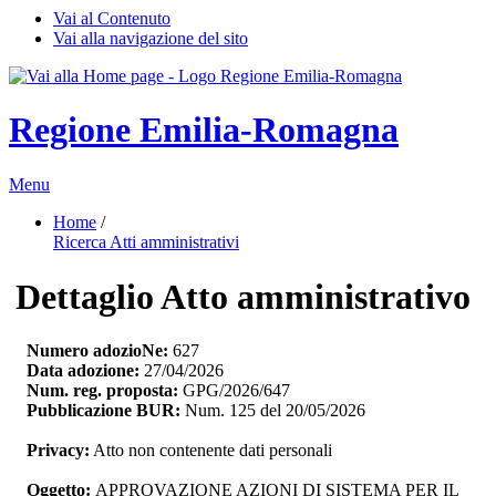
Vai al Contenuto
Vai alla navigazione del sito
Regione Emilia-Romagna
Menu
Home
/ 
Ricerca Atti amministrativi
Dettaglio Atto amministrativo
Numero adozioNe:
627
Data adozione:
27/04/2026
Num. reg. proposta:
GPG/2026/647
Pubblicazione BUR:
Num. 125 del 20/05/2026
Privacy:
Atto non contenente dati personali
Oggetto:
APPROVAZIONE AZIONI DI SISTEMA PER IL 