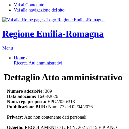
Vai al Contenuto
Vai alla navigazione del sito
Regione Emilia-Romagna
Menu
Home
/ 
Ricerca Atti amministrativi
Dettaglio Atto amministrativo
Numero adozioNe:
369
Data adozione:
16/03/2026
Num. reg. proposta:
EPG/2026/313
Pubblicazione BUR:
Num. 77 del 02/04/2026
Privacy:
Atto non contenente dati personali
Oggetto:
REGOLAMENTO (UE) N. 2021/2115 E PIANO 