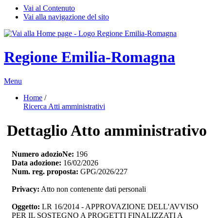
Vai al Contenuto
Vai alla navigazione del sito
Regione Emilia-Romagna
Menu
Home
/ 
Ricerca Atti amministrativi
Dettaglio Atto amministrativo
Numero adozioNe:
196
Data adozione:
16/02/2026
Num. reg. proposta:
GPG/2026/227
Privacy:
Atto non contenente dati personali
Oggetto:
LR 16/2014 - APPROVAZIONE DELL'AVVISO 
PER IL SOSTEGNO A PROGETTI FINALIZZATI A