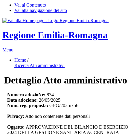
Vai al Contenuto
Vai alla navigazione del sito
Regione Emilia-Romagna
Menu
Home
/ 
Ricerca Atti amministrativi
Dettaglio Atto amministrativo
Numero adozioNe:
834
Data adozione:
26/05/2025
Num. reg. proposta:
GPG/2025/756
Privacy:
Atto non contenente dati personali
Oggetto:
APPROVAZIONE DEL BILANCIO D'ESERCIZIO 
2024 DELLA GESTIONE SANITARIA ACCENTRATA