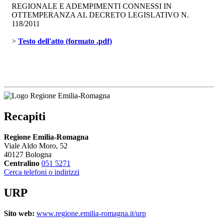
REGIONALE E ADEMPIMENTI CONNESSI IN
OTTEMPERANZA AL DECRETO LEGISLATIVO N.
118/2011
> 
Testo dell'atto (formato .pdf)
Recapiti
Regione Emilia-Romagna
Viale Aldo Moro, 52
40127 Bologna
Centralino
051 5271
Cerca telefoni o indirizzi
URP
Sito web:
www.regione.emilia-romagna.it/urp