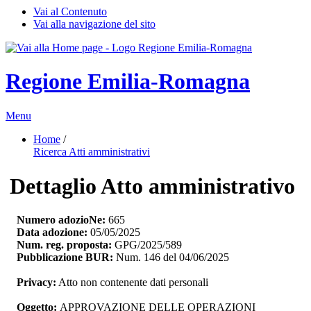
Vai al Contenuto
Vai alla navigazione del sito
Regione Emilia-Romagna
Menu
Home
/ 
Ricerca Atti amministrativi
Dettaglio Atto amministrativo
Numero adozioNe:
665
Data adozione:
05/05/2025
Num. reg. proposta:
GPG/2025/589
Pubblicazione BUR:
Num. 146 del 04/06/2025
Privacy:
Atto non contenente dati personali
Oggetto:
APPROVAZIONE DELLE OPERAZIONI 