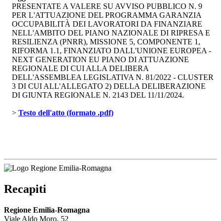
PRESENTATE A VALERE SU AVVISO PUBBLICO N. 9
PER L'ATTUAZIONE DEL PROGRAMMA GARANZIA
OCCUPABILITÀ DEI LAVORATORI DA FINANZIARE
NELL'AMBITO DEL PIANO NAZIONALE DI RIPRESA E
RESILIENZA (PNRR), MISSIONE 5, COMPONENTE 1,
RIFORMA 1.1, FINANZIATO DALL'UNIONE EUROPEA -
NEXT GENERATION EU PIANO DI ATTUAZIONE
REGIONALE DI CUI ALLA DELIBERA
DELL'ASSEMBLEA LEGISLATIVA N. 81/2022 - CLUSTER
3 DI CUI ALL'ALLEGATO 2) DELLA DELIBERAZIONE
DI GIUNTA REGIONALE N. 2143 DEL 11/11/2024.
> 
Testo dell'atto (formato .pdf)
Recapiti
Regione Emilia-Romagna
Viale Aldo Moro, 52