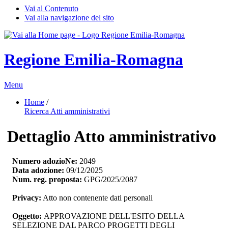
Vai al Contenuto
Vai alla navigazione del sito
Regione Emilia-Romagna
Menu
Home
/ 
Ricerca Atti amministrativi
Dettaglio Atto amministrativo
Numero adozioNe:
2049
Data adozione:
09/12/2025
Num. reg. proposta:
GPG/2025/2087
Privacy:
Atto non contenente dati personali
Oggetto:
APPROVAZIONE DELL'ESITO DELLA 
SELEZIONE DAL PARCO PROGETTI DEGLI