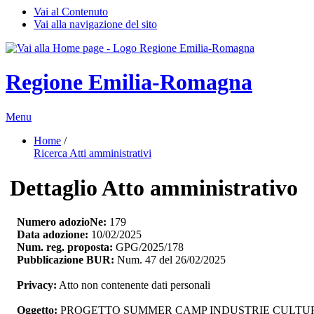
Vai al Contenuto
Vai alla navigazione del sito
Regione Emilia-Romagna
Menu
Home
/ 
Ricerca Atti amministrativi
Dettaglio Atto amministrativo
Numero adozioNe:
179
Data adozione:
10/02/2025
Num. reg. proposta:
GPG/2025/178
Pubblicazione BUR:
Num. 47 del 26/02/2025
Privacy:
Atto non contenente dati personali
Oggetto:
PROGETTO SUMMER CAMP INDUSTRIE CULTURAL