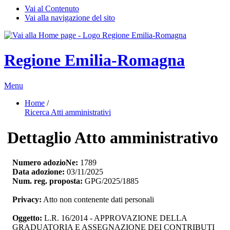
Vai al Contenuto
Vai alla navigazione del sito
Regione Emilia-Romagna
Menu
Home
/ 
Ricerca Atti amministrativi
Dettaglio Atto amministrativo
Numero adozioNe:
1789
Data adozione:
03/11/2025
Num. reg. proposta:
GPG/2025/1885
Privacy:
Atto non contenente dati personali
Oggetto:
L.R. 16/2014 - APPROVAZIONE DELLA 
GRADUATORIA E ASSEGNAZIONE DEI CONTRIBUTI