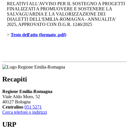
RELATIVI ALL'AVVISO PER IL SOSTEGNO A PROGETTI
FINALIZZATI A PROMUOVERE E SOSTENERE LA
SALVAGUARDIA E LA VALORIZZAZIONE DEI
DIALETTI DELL'EMILIA-ROMAGNA - ANNUALITA'
2025, APPROVATO CON D.G.R. 1246/2025
> 
Testo dell'atto (formato .pdf)
Recapiti
Regione Emilia-Romagna
Viale Aldo Moro, 52
40127 Bologna
Centralino
051 5271
Cerca telefoni o indirizzi
URP