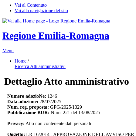
Vai al Contenuto
Vai alla navigazione del sito
Regione Emilia-Romagna
Menu
Home
/ 
Ricerca Atti amministrativi
Dettaglio Atto amministrativo
Numero adozioNe:
1246
Data adozione:
28/07/2025
Num. reg. proposta:
GPG/2025/1329
Pubblicazione BUR:
Num. 221 del 13/08/2025
Privacy:
Atto non contenente dati personali
Oggetto:
LR 16/2014 - APPROVAZIONE DELL'AVVISO PE