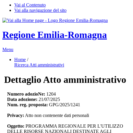
Vai al Contenuto
Vai alla navigazione del sito
Regione Emilia-Romagna
Menu
Home
/ 
Ricerca Atti amministrativi
Dettaglio Atto amministrativo
Numero adozioNe:
1204
Data adozione:
21/07/2025
Num. reg. proposta:
GPG/2025/1241
Privacy:
Atto non contenente dati personali
Oggetto:
PROGRAMMA REGIONALE PER L'UTILIZZO 
DELLE RISORSE NAZIONALI DESTINATE AGLI