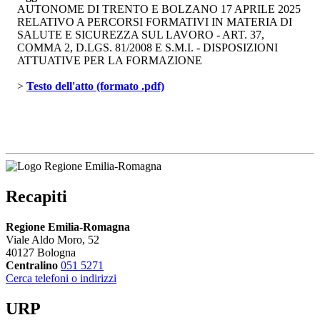
AUTONOME DI TRENTO E BOLZANO 17 APRILE 2025
RELATIVO A PERCORSI FORMATIVI IN MATERIA DI
SALUTE E SICUREZZA SUL LAVORO - ART. 37,
COMMA 2, D.LGS. 81/2008 E S.M.I. - DISPOSIZIONI
ATTUATIVE PER LA FORMAZIONE
> 
Testo dell'atto (formato .pdf)
Recapiti
Regione Emilia-Romagna
Viale Aldo Moro, 52
40127 Bologna
Centralino
051 5271
Cerca telefoni o indirizzi
URP