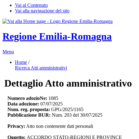
Vai al Contenuto
Vai alla navigazione del sito
Regione Emilia-Romagna
Menu
Home
/ 
Ricerca Atti amministrativi
Dettaglio Atto amministrativo
Numero adozioNe:
1085
Data adozione:
07/07/2025
Num. reg. proposta:
GPG/2025/1165
Pubblicazione BUR:
Num. 203 del 30/07/2025
Privacy:
Atto non contenente dati personali
Oggetto:
ACCORDO STATO-REGIONI E PROVINCE 