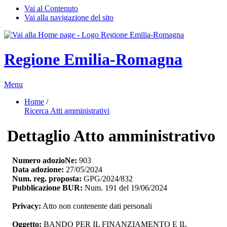
Vai al Contenuto
Vai alla navigazione del sito
Regione Emilia-Romagna
Menu
Home
/ 
Ricerca Atti amministrativi
Dettaglio Atto amministrativo
Numero adozioNe:
903
Data adozione:
27/05/2024
Num. reg. proposta:
GPG/2024/832
Pubblicazione BUR:
Num. 191 del 19/06/2024
Privacy:
Atto non contenente dati personali
Oggetto:
BANDO PER IL FINANZIAMENTO E IL 