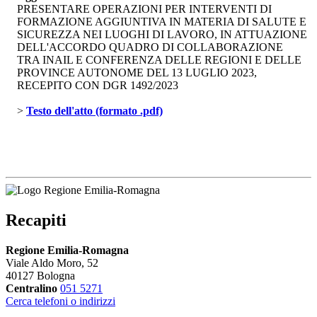
PRESENTARE OPERAZIONI PER INTERVENTI DI
FORMAZIONE AGGIUNTIVA IN MATERIA DI SALUTE E
SICUREZZA NEI LUOGHI DI LAVORO, IN ATTUAZIONE
DELL'ACCORDO QUADRO DI COLLABORAZIONE
TRA INAIL E CONFERENZA DELLE REGIONI E DELLE
PROVINCE AUTONOME DEL 13 LUGLIO 2023,
RECEPITO CON DGR 1492/2023
> 
Testo dell'atto (formato .pdf)
Recapiti
Regione Emilia-Romagna
Viale Aldo Moro, 52
40127 Bologna
Centralino
051 5271
Cerca telefoni o indirizzi