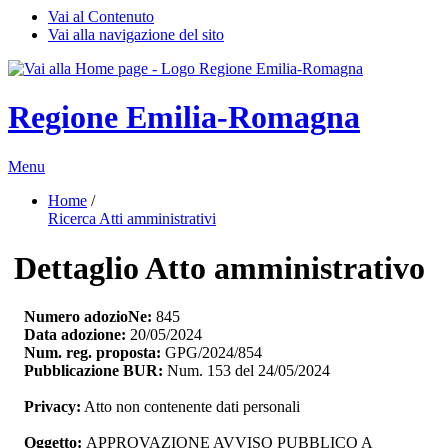
Vai al Contenuto
Vai alla navigazione del sito
Regione Emilia-Romagna
Menu
Home
/ 
Ricerca Atti amministrativi
Dettaglio Atto amministrativo
Numero adozioNe:
845
Data adozione:
20/05/2024
Num. reg. proposta:
GPG/2024/854
Pubblicazione BUR:
Num. 153 del 24/05/2024
Privacy:
Atto non contenente dati personali
Oggetto:
APPROVAZIONE AVVISO PUBBLICO A 