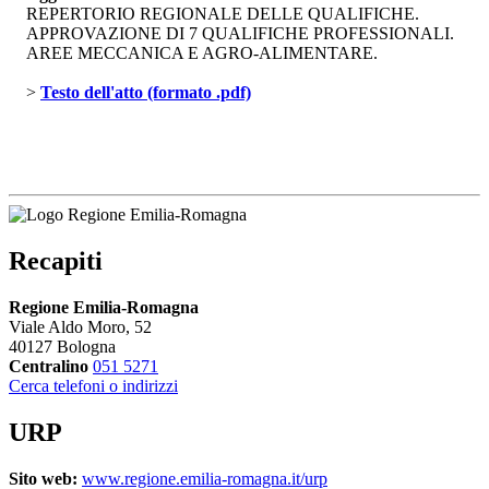
REPERTORIO REGIONALE DELLE QUALIFICHE.
APPROVAZIONE DI 7 QUALIFICHE PROFESSIONALI.
AREE MECCANICA E AGRO-ALIMENTARE.
> 
Testo dell'atto (formato .pdf)
Recapiti
Regione Emilia-Romagna
Viale Aldo Moro, 52
40127 Bologna
Centralino
051 5271
Cerca telefoni o indirizzi
URP
Sito web:
www.regione.emilia-romagna.it/urp