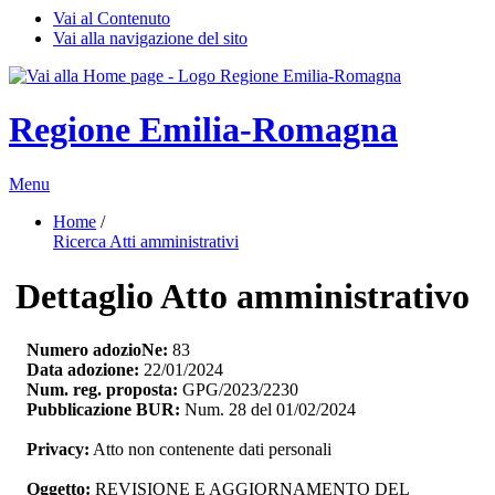
Vai al Contenuto
Vai alla navigazione del sito
Regione Emilia-Romagna
Menu
Home
/ 
Ricerca Atti amministrativi
Dettaglio Atto amministrativo
Numero adozioNe:
83
Data adozione:
22/01/2024
Num. reg. proposta:
GPG/2023/2230
Pubblicazione BUR:
Num. 28 del 01/02/2024
Privacy:
Atto non contenente dati personali
Oggetto:
REVISIONE E AGGIORNAMENTO DEL 