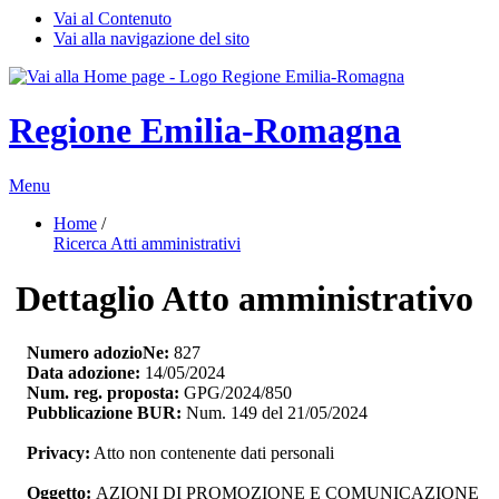
Vai al Contenuto
Vai alla navigazione del sito
Regione Emilia-Romagna
Menu
Home
/ 
Ricerca Atti amministrativi
Dettaglio Atto amministrativo
Numero adozioNe:
827
Data adozione:
14/05/2024
Num. reg. proposta:
GPG/2024/850
Pubblicazione BUR:
Num. 149 del 21/05/2024
Privacy:
Atto non contenente dati personali
Oggetto:
AZIONI DI PROMOZIONE E COMUNICAZIONE 