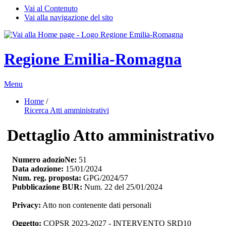
Vai al Contenuto
Vai alla navigazione del sito
Regione Emilia-Romagna
Menu
Home
/ 
Ricerca Atti amministrativi
Dettaglio Atto amministrativo
Numero adozioNe:
51
Data adozione:
15/01/2024
Num. reg. proposta:
GPG/2024/57
Pubblicazione BUR:
Num. 22 del 25/01/2024
Privacy:
Atto non contenente dati personali
Oggetto:
COPSR 2023-2027 - INTERVENTO SRD10 