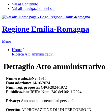
Vai al Contenuto
Vai alla navigazione del sito
Regione Emilia-Romagna
Menu
Home
/ 
Ricerca Atti amministrativi
Dettaglio Atto amministrativo
Numero adozioNe:
1915
Data adozione:
14/10/2024
Num. reg. proposta:
GPG/2024/1972
Pubblicazione BUR:
Num. 340 del 06/11/2024
Privacy:
Atto non contenente dati personali
Oggetto:
APPROVAZIONE DI UN PERCORSO IN 