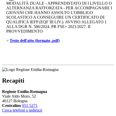
MODALITÀ DUALE - APPRENDISTATO DI I LIVELLO O
ALTERNANZA RAFFORZATA - PER ACCOMPAGNARE I
GIOVANI CHE HANNO ASSOLTO L'OBBLIGO
SCOLASTICO A CONSEGUIRE UN CERTIFICATO DI
QUALIFICA IEFP (EQF III LIV.). AVVISO ALLEGATO 1
ALLA DGR N. 586/2024. PR FSE+ 2021/2027. II
PROVVEDIMENTO
> 
Testo dell'atto (formato .pdf)
Recapiti
Regione Emilia-Romagna
Viale Aldo Moro, 52
40127 Bologna
Centralino
051 5271
Cerca telefoni o indirizzi