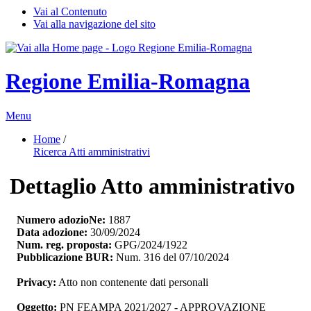
Vai al Contenuto
Vai alla navigazione del sito
Regione Emilia-Romagna
Menu
Home
/ 
Ricerca Atti amministrativi
Dettaglio Atto amministrativo
Numero adozioNe:
1887
Data adozione:
30/09/2024
Num. reg. proposta:
GPG/2024/1922
Pubblicazione BUR:
Num. 316 del 07/10/2024
Privacy:
Atto non contenente dati personali
Oggetto:
PN FEAMPA 2021/2027 - APPROVAZIONE 