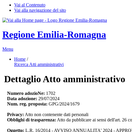
Vai al Contenuto
Vai alla navigazione del sito
Regione Emilia-Romagna
Menu
Home
/ 
Ricerca Atti amministrativi
Dettaglio Atto amministrativo
Numero adozioNe:
1702
Data adozione:
29/07/2024
Num. reg. proposta:
GPG/2024/1679
Privacy:
Atto non contenente dati personali
Obblighi di trasparenza:
Atto da pubblicare ai sensi dell'art. 26
Oggetto:
L.R. 16/2014 - AVVISO ANNUALITA' 2024 - 