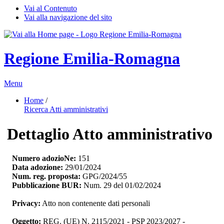
Vai al Contenuto
Vai alla navigazione del sito
Regione Emilia-Romagna
Menu
Home
/ 
Ricerca Atti amministrativi
Dettaglio Atto amministrativo
Numero adozioNe:
151
Data adozione:
29/01/2024
Num. reg. proposta:
GPG/2024/55
Pubblicazione BUR:
Num. 29 del 01/02/2024
Privacy:
Atto non contenente dati personali
Oggetto:
REG. (UE) N. 2115/2021 - PSP 2023/2027 - 