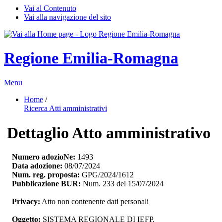
Vai al Contenuto
Vai alla navigazione del sito
Regione Emilia-Romagna
Menu
Home
/ 
Ricerca Atti amministrativi
Dettaglio Atto amministrativo
Numero adozioNe:
1493
Data adozione:
08/07/2024
Num. reg. proposta:
GPG/2024/1612
Pubblicazione BUR:
Num. 233 del 15/07/2024
Privacy:
Atto non contenente dati personali
Oggetto:
SISTEMA REGIONALE DI IEFP. 