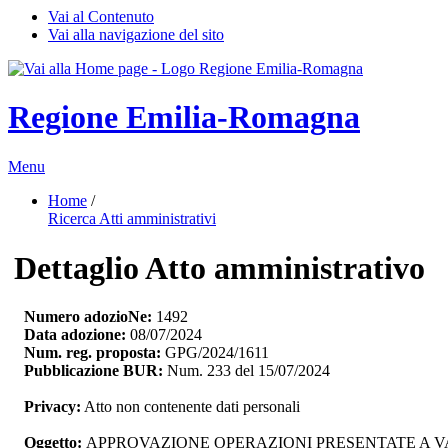
Vai al Contenuto
Vai alla navigazione del sito
Regione Emilia-Romagna
Menu
Home
/ 
Ricerca Atti amministrativi
Dettaglio Atto amministrativo
Numero adozioNe:
1492
Data adozione:
08/07/2024
Num. reg. proposta:
GPG/2024/1611
Pubblicazione BUR:
Num. 233 del 15/07/2024
Privacy:
Atto non contenente dati personali
Oggetto:
APPROVAZIONE OPERAZIONI PRESENTATE A VA