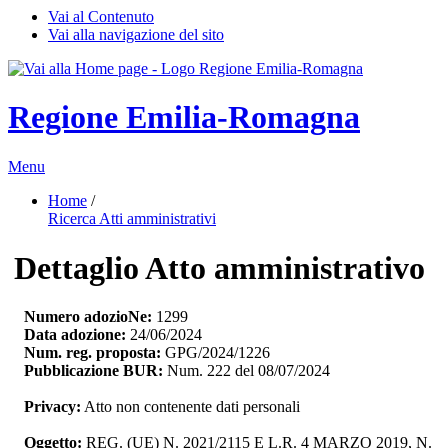
Vai al Contenuto
Vai alla navigazione del sito
Regione Emilia-Romagna
Menu
Home
/ 
Ricerca Atti amministrativi
Dettaglio Atto amministrativo
Numero adozioNe:
1299
Data adozione:
24/06/2024
Num. reg. proposta:
GPG/2024/1226
Pubblicazione BUR:
Num. 222 del 08/07/2024
Privacy:
Atto non contenente dati personali
Oggetto:
REG. (UE) N. 2021/2115 E L.R. 4 MARZO 2019, N. 