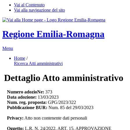
Vai al Contenuto
Vai alla navigazione del sito
Regione Emilia-Romagna
Menu
Home
/ 
Ricerca Atti amministrativi
Dettaglio Atto amministrativo
Numero adozioNe:
373
Data adozione:
13/03/2023
Num. reg. proposta:
GPG/2023/322
Pubblicazione BUR:
Num. 85 del 29/03/2023
Privacy:
Atto non contenente dati personali
Oggetto:
L.R. N. 24/2022, ART. 15. APPROVAZIONE 