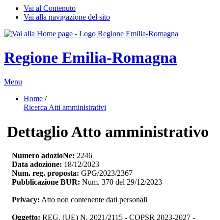
Vai al Contenuto
Vai alla navigazione del sito
Regione Emilia-Romagna
Menu
Home
/ 
Ricerca Atti amministrativi
Dettaglio Atto amministrativo
Numero adozioNe:
2246
Data adozione:
18/12/2023
Num. reg. proposta:
GPG/2023/2367
Pubblicazione BUR:
Num. 370 del 29/12/2023
Privacy:
Atto non contenente dati personali
Oggetto:
REG. (UE) N. 2021/2115 - COPSR 2023-2027 - 