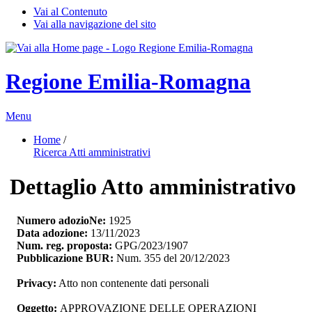
Vai al Contenuto
Vai alla navigazione del sito
Regione Emilia-Romagna
Menu
Home
/ 
Ricerca Atti amministrativi
Dettaglio Atto amministrativo
Numero adozioNe:
1925
Data adozione:
13/11/2023
Num. reg. proposta:
GPG/2023/1907
Pubblicazione BUR:
Num. 355 del 20/12/2023
Privacy:
Atto non contenente dati personali
Oggetto:
APPROVAZIONE DELLE OPERAZIONI 