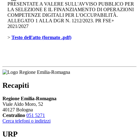
PRESENTATE A VALERE SULL'AVVISO PUBBLICO PER
LA SELEZIONE E IL FINANZIAMENTO DI OPERAZIONI
COMPETENZE DIGITALI PER L'OCCUPABILITÀ.
ALLEGATO 1 ALLA DGR N. 1212/2023. PR FSE+ 
2021/2027
> 
Testo dell'atto (formato .pdf)
Recapiti
Regione Emilia-Romagna
Viale Aldo Moro, 52
40127 Bologna
Centralino
051 5271
Cerca telefoni o indirizzi
URP