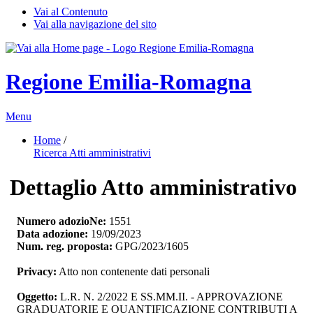
Vai al Contenuto
Vai alla navigazione del sito
Regione Emilia-Romagna
Menu
Home
/ 
Ricerca Atti amministrativi
Dettaglio Atto amministrativo
Numero adozioNe:
1551
Data adozione:
19/09/2023
Num. reg. proposta:
GPG/2023/1605
Privacy:
Atto non contenente dati personali
Oggetto:
L.R. N. 2/2022 E SS.MM.II. - APPROVAZIONE 
GRADUATORIE E QUANTIFICAZIONE CONTRIBUTI A