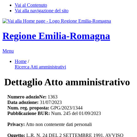
Vai al Contenuto
Vai alla navigazione del sito
Regione Emilia-Romagna
Menu
Home
/ 
Ricerca Atti amministrativi
Dettaglio Atto amministrativo
Numero adozioNe:
1363
Data adozione:
31/07/2023
Num. reg. proposta:
GPG/2023/1344
Pubblicazione BUR:
Num. 245 del 01/09/2023
Privacy:
Atto non contenente dati personali
Oggetto:
L.R. N. 24 DEL 2 SETTEMBRE 1991. AVVISO 