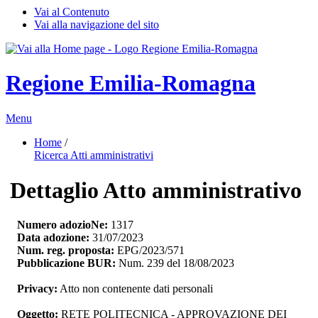
Vai al Contenuto
Vai alla navigazione del sito
Regione Emilia-Romagna
Menu
Home
/ 
Ricerca Atti amministrativi
Dettaglio Atto amministrativo
Numero adozioNe:
1317
Data adozione:
31/07/2023
Num. reg. proposta:
EPG/2023/571
Pubblicazione BUR:
Num. 239 del 18/08/2023
Privacy:
Atto non contenente dati personali
Oggetto:
RETE POLITECNICA - APPROVAZIONE DEI 