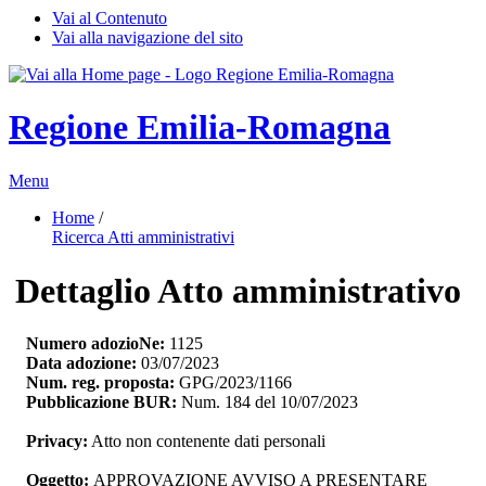
Vai al Contenuto
Vai alla navigazione del sito
Regione Emilia-Romagna
Menu
Home
/ 
Ricerca Atti amministrativi
Dettaglio Atto amministrativo
Numero adozioNe:
1125
Data adozione:
03/07/2023
Num. reg. proposta:
GPG/2023/1166
Pubblicazione BUR:
Num. 184 del 10/07/2023
Privacy:
Atto non contenente dati personali
Oggetto:
APPROVAZIONE AVVISO A PRESENTARE 