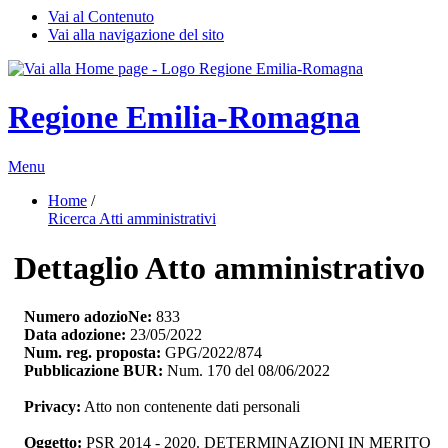
Vai al Contenuto
Vai alla navigazione del sito
Regione Emilia-Romagna
Menu
Home
/ 
Ricerca Atti amministrativi
Dettaglio Atto amministrativo
Numero adozioNe:
833
Data adozione:
23/05/2022
Num. reg. proposta:
GPG/2022/874
Pubblicazione BUR:
Num. 170 del 08/06/2022
Privacy:
Atto non contenente dati personali
Oggetto:
PSR 2014 - 2020. DETERMINAZIONI IN MERITO 