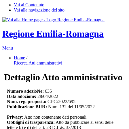
Vai al Contenuto
Vai alla navigazione del sito
Regione Emilia-Romagna
Menu
Home
/ 
Ricerca Atti amministrativi
Dettaglio Atto amministrativo
Numero adozioNe:
635
Data adozione:
28/04/2022
Num. reg. proposta:
GPG/2022/695
Pubblicazione BUR:
Num. 132 del 11/05/2022
Privacy:
Atto non contenente dati personali
Obblighi di trasparenza:
Atto da pubblicare ai sensi delle 
lettere b) e d) dell'art. 23 D.Lgs. 33/2013