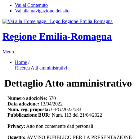
Vai al Contenuto
Vai alla navigazione del sito
Regione Emilia-Romagna
Menu
Home
/ 
Ricerca Atti amministrativi
Dettaglio Atto amministrativo
Numero adozioNe:
570
Data adozione:
13/04/2022
Num. reg. proposta:
GPG/2022/583
Pubblicazione BUR:
Num. 113 del 21/04/2022
Privacy:
Atto non contenente dati personali
Oggetto:
AVVISO PUBBLICO PER LA PRESENTAZIONE 