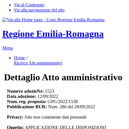
Vai al Contenuto
Vai alla navigazione del sito
Regione Emilia-Romagna
Menu
Home
/ 
Ricerca Atti amministrativi
Dettaglio Atto amministrativo
Numero adozioNe:
1523
Data adozione:
12/09/2022
Num. reg. proposta:
GPG/2022/1538
Pubblicazione BUR:
Num. 286 del 28/09/2022
Privacy:
Atto non contenente dati personali
Oggetto:
APPLICAZIONE DELLE DISPOSIZIONI 