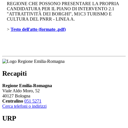
REGIONE CHE POSSONO PRESENTARE LA PROPRIA
CANDIDATURA PER IL PIANO DI INTERVENTO 2.1
"ATTRATTIVITÀ DEI BORGHI", M1C3 TURISMO E
CULTURA DEL PNRR - LINEA A.
> 
Testo dell'atto (formato .pdf)
Recapiti
Regione Emilia-Romagna
Viale Aldo Moro, 52
40127 Bologna
Centralino
051 5271
Cerca telefoni o indirizzi
URP