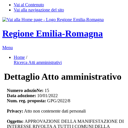
Vai al Contenuto
Vai alla navigazione del sito
Regione Emilia-Romagna
Menu
Home
/ 
Ricerca Atti amministrativi
Dettaglio Atto amministrativo
Numero adozioNe:
15
Data adozione:
10/01/2022
Num. reg. proposta:
GPG/2022/8
Privacy:
Atto non contenente dati personali
Oggetto:
APPROVAZIONE DELLA MANIFESTAZIONE DI 
INTERESSE RIVOLTA A TUTTI I COMUNI DELLA