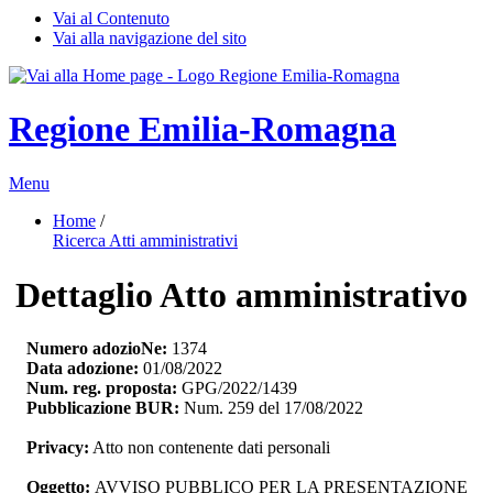
Vai al Contenuto
Vai alla navigazione del sito
Regione Emilia-Romagna
Menu
Home
/ 
Ricerca Atti amministrativi
Dettaglio Atto amministrativo
Numero adozioNe:
1374
Data adozione:
01/08/2022
Num. reg. proposta:
GPG/2022/1439
Pubblicazione BUR:
Num. 259 del 17/08/2022
Privacy:
Atto non contenente dati personali
Oggetto:
AVVISO PUBBLICO PER LA PRESENTAZIONE 