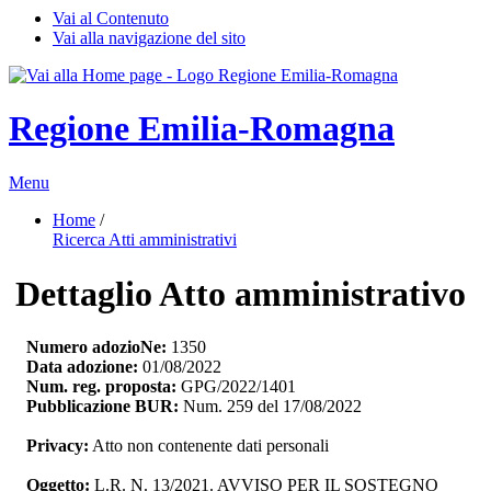
Vai al Contenuto
Vai alla navigazione del sito
Regione Emilia-Romagna
Menu
Home
/ 
Ricerca Atti amministrativi
Dettaglio Atto amministrativo
Numero adozioNe:
1350
Data adozione:
01/08/2022
Num. reg. proposta:
GPG/2022/1401
Pubblicazione BUR:
Num. 259 del 17/08/2022
Privacy:
Atto non contenente dati personali
Oggetto:
L.R. N. 13/2021. AVVISO PER IL SOSTEGNO 