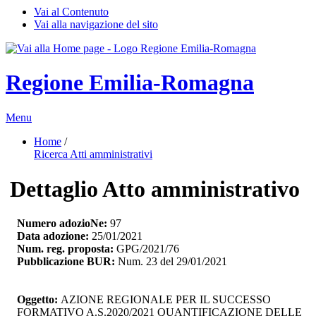
Vai al Contenuto
Vai alla navigazione del sito
Regione Emilia-Romagna
Menu
Home
/ 
Ricerca Atti amministrativi
Dettaglio Atto amministrativo
Numero adozioNe:
97
Data adozione:
25/01/2021
Num. reg. proposta:
GPG/2021/76
Pubblicazione BUR:
Num. 23 del 29/01/2021
Oggetto:
AZIONE REGIONALE PER IL SUCCESSO 
FORMATIVO A.S.2020/2021 QUANTIFICAZIONE DELLE