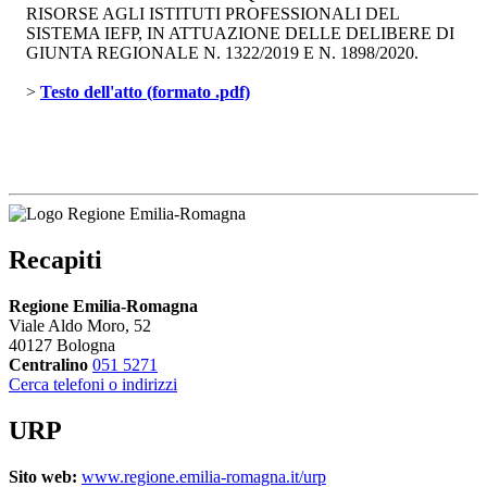
RISORSE AGLI ISTITUTI PROFESSIONALI DEL
SISTEMA IEFP, IN ATTUAZIONE DELLE DELIBERE DI
GIUNTA REGIONALE N. 1322/2019 E N. 1898/2020.
> 
Testo dell'atto (formato .pdf)
Recapiti
Regione Emilia-Romagna
Viale Aldo Moro, 52
40127 Bologna
Centralino
051 5271
Cerca telefoni o indirizzi
URP
Sito web:
www.regione.emilia-romagna.it/urp