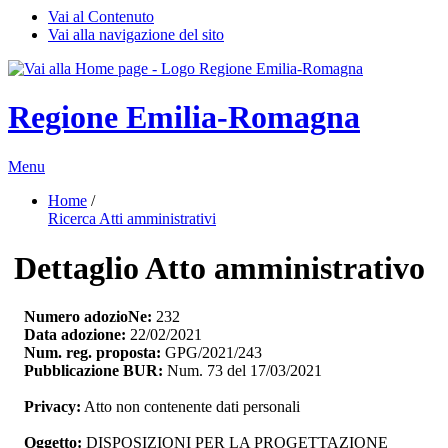
Vai al Contenuto
Vai alla navigazione del sito
Regione Emilia-Romagna
Menu
Home
/ 
Ricerca Atti amministrativi
Dettaglio Atto amministrativo
Numero adozioNe:
232
Data adozione:
22/02/2021
Num. reg. proposta:
GPG/2021/243
Pubblicazione BUR:
Num. 73 del 17/03/2021
Privacy:
Atto non contenente dati personali
Oggetto:
DISPOSIZIONI PER LA PROGETTAZIONE 