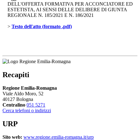
DELL'OFFERTA FORMATIVA PER ACCONCIATORE ED
ESTETISTA, AI SENSI DELLE DELIBERE DI GIUNTA
REGIONALE N. 185/2021 E N. 186/2021
> 
Testo dell'atto (formato .pdf)
Recapiti
Regione Emilia-Romagna
Viale Aldo Moro, 52
40127 Bologna
Centralino
051 5271
Cerca telefoni o indirizzi
URP
Sito web:
www.regione.emilia-romagna.it/urp