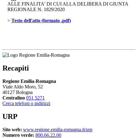
ALLE FINALITA' DI CUI ALLA DELIBERA DI GIUNTA
REGIONALE N. 1829/2020
> 
Testo dell'atto (formato .pdf)
Recapiti
Regione Emilia-Romagna
Viale Aldo Moro, 52
40127 Bologna
Centralino
051 5271
Cerca telefoni o indirizzi
URP
Sito web:
www.regione.emilia-romagna.it/urp
Numero verde:
800.66.22.00