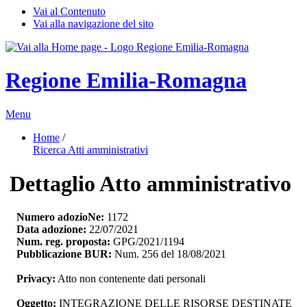
Vai al Contenuto
Vai alla navigazione del sito
Regione Emilia-Romagna
Menu
Home
/ 
Ricerca Atti amministrativi
Dettaglio Atto amministrativo
Numero adozioNe:
1172
Data adozione:
22/07/2021
Num. reg. proposta:
GPG/2021/1194
Pubblicazione BUR:
Num. 256 del 18/08/2021
Privacy:
Atto non contenente dati personali
Oggetto:
INTEGRAZIONE DELLE RISORSE DESTINATE 