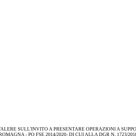
ERE SULL'INVITO A PRESENTARE OPERAZIONI A SUPPORTO
OMAGNA - PO FSE 2014/2020- DI CUI ALLA DGR N. 1723/20