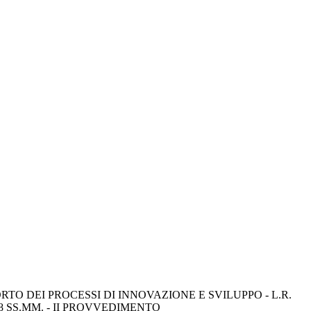
 DEI PROCESSI DI INNOVAZIONE E SVILUPPO - L.R. 
18 SS.MM. - II PROVVEDIMENTO