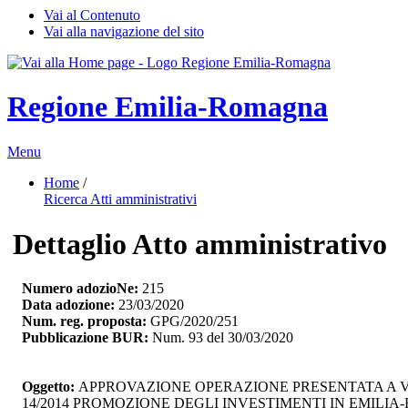
Vai al Contenuto
Vai alla navigazione del sito
Regione Emilia-Romagna
Menu
Home
/ 
Ricerca Atti amministrativi
Dettaglio Atto amministrativo
Numero adozioNe:
215
Data adozione:
23/03/2020
Num. reg. proposta:
GPG/2020/251
Pubblicazione BUR:
Num. 93 del 30/03/2020
Oggetto:
APPROVAZIONE OPERAZIONE PRESENTATA A VAL
14/2014 PROMOZIONE DEGLI INVESTIMENTI IN EMILIA-R