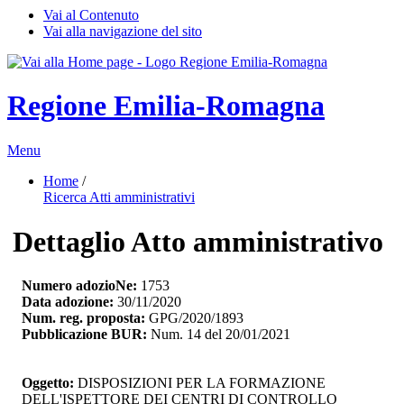
Vai al Contenuto
Vai alla navigazione del sito
Regione Emilia-Romagna
Menu
Home
/ 
Ricerca Atti amministrativi
Dettaglio Atto amministrativo
Numero adozioNe:
1753
Data adozione:
30/11/2020
Num. reg. proposta:
GPG/2020/1893
Pubblicazione BUR:
Num. 14 del 20/01/2021
Oggetto:
DISPOSIZIONI PER LA FORMAZIONE 
DELL'ISPETTORE DEI CENTRI DI CONTROLLO