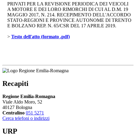
PRIVATI PER LA REVISIONE PERIODICA DEI VEICOLI
A MOTORE E DEI LORO RIMORCHI DI CUI AL D.M. 19
MAGGIO 2017, N. 214. RECEPIMENTO DELL'ACCORDO
STATO-REGIONI E PROVINCE AUTONOME DI TRENTO
E BOLZANO REP. N. 65/CSR DEL 17 APRILE 2019.
> 
Testo dell'atto (formato .pdf)
Recapiti
Regione Emilia-Romagna
Viale Aldo Moro, 52
40127 Bologna
Centralino
051 5271
Cerca telefoni o indirizzi
URP