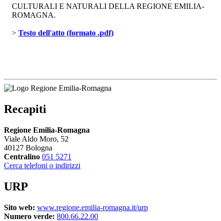
CULTURALI E NATURALI DELLA REGIONE EMILIA-
ROMAGNA.
> 
Testo dell'atto (formato .pdf)
Recapiti
Regione Emilia-Romagna
Viale Aldo Moro, 52
40127 Bologna
Centralino
051 5271
Cerca telefoni o indirizzi
URP
Sito web:
www.regione.emilia-romagna.it/urp
Numero verde:
800.66.22.00