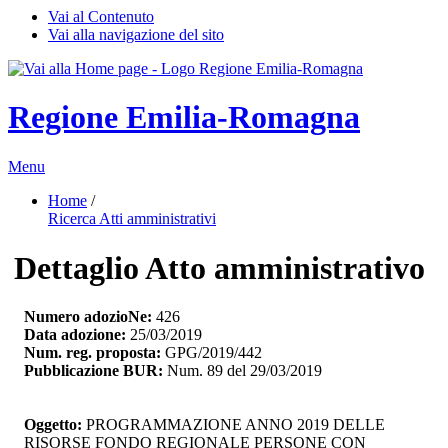
Vai al Contenuto
Vai alla navigazione del sito
Regione Emilia-Romagna
Menu
Home
/ 
Ricerca Atti amministrativi
Dettaglio Atto amministrativo
Numero adozioNe:
426
Data adozione:
25/03/2019
Num. reg. proposta:
GPG/2019/442
Pubblicazione BUR:
Num. 89 del 29/03/2019
Oggetto:
PROGRAMMAZIONE ANNO 2019 DELLE 
RISORSE FONDO REGIONALE PERSONE CON