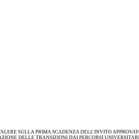
LERE SULLA PRIMA SCADENZA DELL'INVITO APPROVATO 
CAZIONE DELLE TRANSIZIONI DAI PERCORSI UNIVERSIT