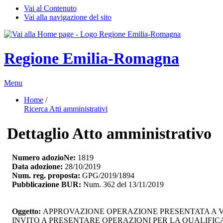
Vai al Contenuto
Vai alla navigazione del sito
Regione Emilia-Romagna
Menu
Home
/ 
Ricerca Atti amministrativi
Dettaglio Atto amministrativo
Numero adozioNe:
1819
Data adozione:
28/10/2019
Num. reg. proposta:
GPG/2019/1894
Pubblicazione BUR:
Num. 362 del 13/11/2019
Oggetto:
APPROVAZIONE OPERAZIONE PRESENTATA A VA
INVITO A PRESENTARE OPERAZIONI PER LA QUALIFI