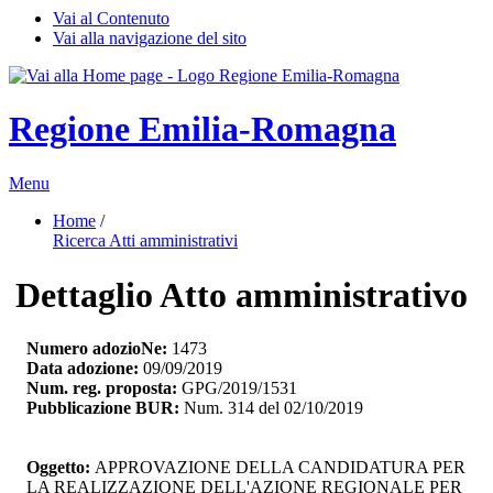
Vai al Contenuto
Vai alla navigazione del sito
Regione Emilia-Romagna
Menu
Home
/ 
Ricerca Atti amministrativi
Dettaglio Atto amministrativo
Numero adozioNe:
1473
Data adozione:
09/09/2019
Num. reg. proposta:
GPG/2019/1531
Pubblicazione BUR:
Num. 314 del 02/10/2019
Oggetto:
APPROVAZIONE DELLA CANDIDATURA PER 
LA REALIZZAZIONE DELL'AZIONE REGIONALE PER