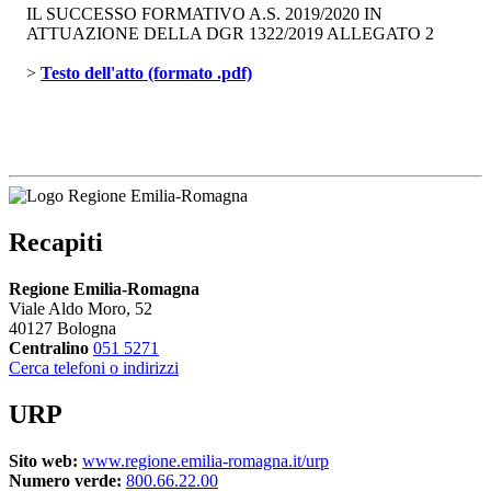
IL SUCCESSO FORMATIVO A.S. 2019/2020 IN
ATTUAZIONE DELLA DGR 1322/2019 ALLEGATO 2
> 
Testo dell'atto (formato .pdf)
Recapiti
Regione Emilia-Romagna
Viale Aldo Moro, 52
40127 Bologna
Centralino
051 5271
Cerca telefoni o indirizzi
URP
Sito web:
www.regione.emilia-romagna.it/urp
Numero verde:
800.66.22.00