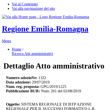
Vai al Contenuto
Vai alla navigazione del sito
Regione Emilia-Romagna
Menu
Home
/ 
Ricerca Atti amministrativi
Dettaglio Atto amministrativo
Numero adozioNe:
1322
Data adozione:
29/07/2019
Num. reg. proposta:
GPG/2019/1225
Pubblicazione BUR:
Num. 261 del 02/08/2019
Oggetto:
SISTEMA REGIONALE DI IEFP AZIONE 
REGIONALE PER IL SUCCESSO FORMATIVO L.R.