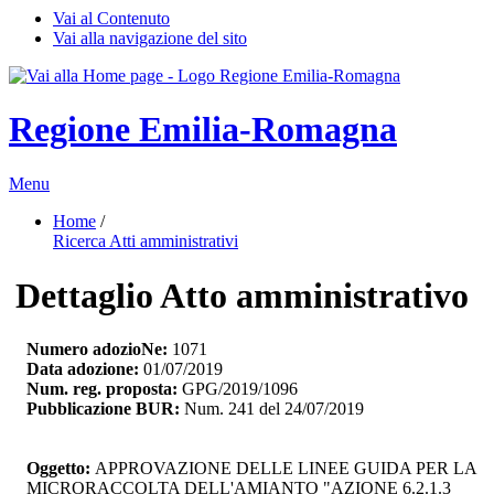
Vai al Contenuto
Vai alla navigazione del sito
Regione Emilia-Romagna
Menu
Home
/ 
Ricerca Atti amministrativi
Dettaglio Atto amministrativo
Numero adozioNe:
1071
Data adozione:
01/07/2019
Num. reg. proposta:
GPG/2019/1096
Pubblicazione BUR:
Num. 241 del 24/07/2019
Oggetto:
APPROVAZIONE DELLE LINEE GUIDA PER LA 
MICRORACCOLTA DELL'AMIANTO "AZIONE 6.2.1.3