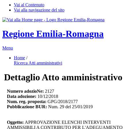
Vai al Contenuto
Vai alla navigazione del sito
Regione Emilia-Romagna
Menu
Home
/ 
Ricerca Atti amministrativi
Dettaglio Atto amministrativo
Numero adozioNe:
2127
Data adozione:
10/12/2018
Num. reg. proposta:
GPG/2018/2177
Pubblicazione BUR:
Num. 29 del 25/01/2019
Oggetto:
APPROVAZIONE ELENCHI INTERVENTI 
AMMISSIBILI A CONTRIBUTO PER L'ADEGUAMENTO